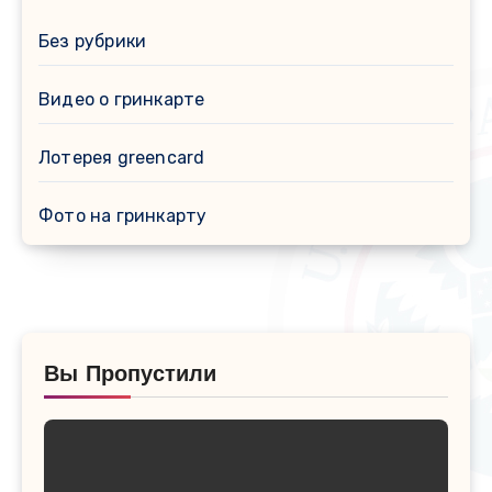
Без рубрики
Видео о гринкарте
Лотерея greencard
Фото на гринкарту
Вы Пропустили