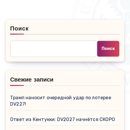
Поиск
Поиск
Свежие записи
Трамп наносит очередной удар по лотерее
DV227!
Ответ из Кентукки: DV2027 начнётся СКОРО