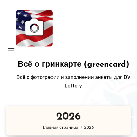
Перейти
к
содержанию
Всё о гринкарте (greencard)
Всё о фотографии и заполнении анкеты для DV
Lottery
2026
Главная страница
2026