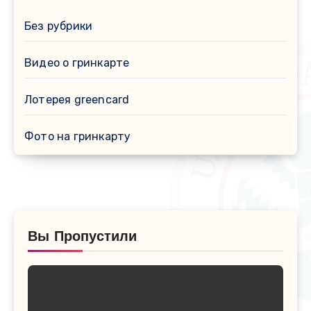
Без рубрики
Видео о гринкарте
Лотерея greencard
Фото на гринкарту
Вы Пропустили