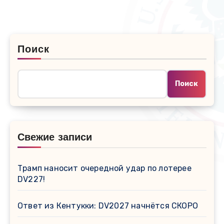
Поиск
Поиск
Свежие записи
Трамп наносит очередной удар по лотерее
DV227!
Ответ из Кентукки: DV2027 начнётся СКОРО