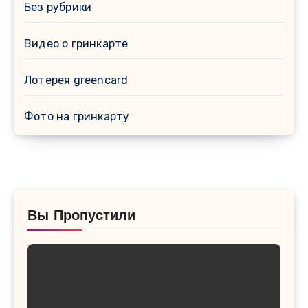
Без рубрики
Видео о гринкарте
Лотерея greencard
Фото на гринкарту
Вы Пропустили