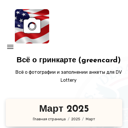
Перейти
к
содержанию
Всё о гринкарте (greencard)
Всё о фотографии и заполнении анкеты для DV
Lottery
Март 2025
Главная страница
2025
Март