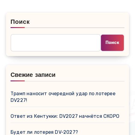
Поиск
Поиск
Свежие записи
Трамп наносит очередной удар по лотерее
DV227!
Ответ из Кентукки: DV2027 начнётся СКОРО
Будет ли лотерея DV-2027?