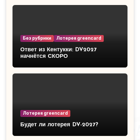
Без рубрики
Лотерея greencard
Ответ из Кентукки: DV2027
начнётся СКОРО
Лотерея greencard
Будет ли лотерея DV-2027?