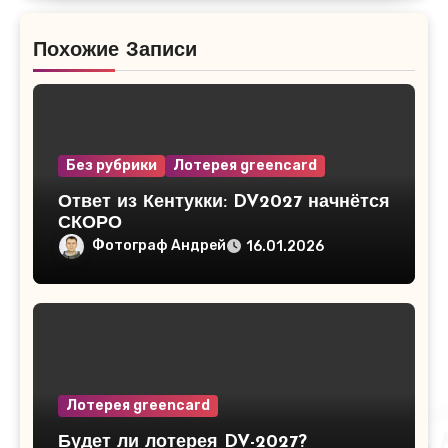
Похожие Записи
Без рубрики
Лотерея greencard
Ответ из Кентукки: DV2027 начнётся
СКОРО
Фотограф Андрей
16.01.2026
Лотерея greencard
Будет ли лотерея DV-2027?