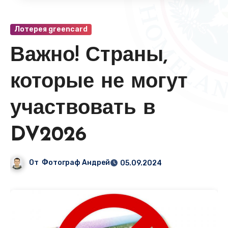
Лотерея greencard
Важно! Страны,
которые не могут
участвовать в
DV2026
От
Фотограф Андрей
05.09.2024