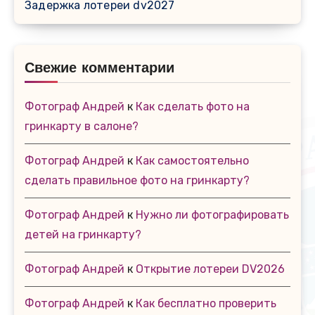
Задержка лотереи dv2027
Свежие комментарии
Фотограф Андрей
к
Как сделать фото на
гринкарту в салоне?
Фотограф Андрей
к
Как самостоятельно
сделать правильное фото на гринкарту?
Фотограф Андрей
к
Нужно ли фотографировать
детей на гринкарту?
Фотограф Андрей
к
Открытие лотереи DV2026
Фотограф Андрей
к
Как бесплатно проверить