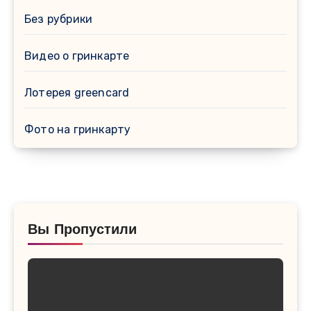
Без рубрики
Видео о гринкарте
Лотерея greencard
Фото на гринкарту
Вы Пропустили