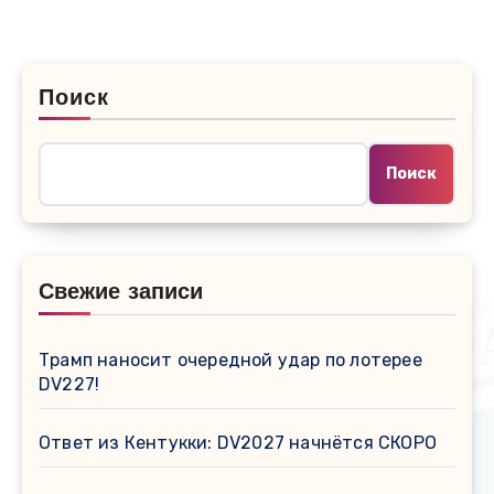
Поиск
Поиск
Свежие записи
Трамп наносит очередной удар по лотерее
DV227!
Ответ из Кентукки: DV2027 начнётся СКОРО