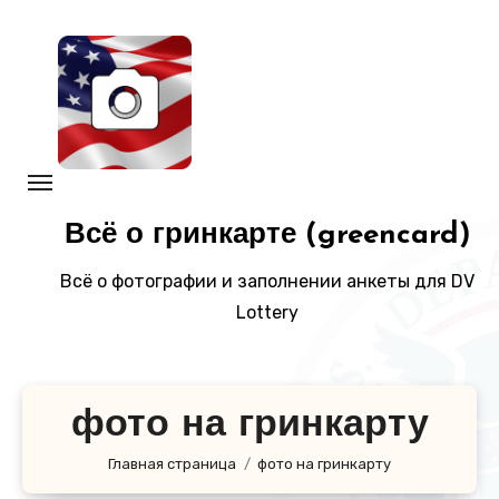
Перейти
к
содержанию
Всё о гринкарте (greencard)
Всё о фотографии и заполнении анкеты для DV
Lottery
фото на гринкарту
Главная страница
фото на гринкарту