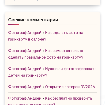
Свежие комментарии
Фотограф Андрей
к
Как сделать фото на
гринкарту в салоне?
Фотограф Андрей
к
Как самостоятельно
сделать правильное фото на гринкарту?
Фотограф Андрей
к
Нужно ли фотографировать
детей на гринкарту?
Фотограф Андрей
к
Открытие лотереи DV2026
Фотограф Андрей
к
Как бесплатно проверить
ваше фото на гринкарту?