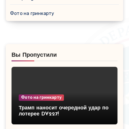
Фото на гринкарту
Вы Пропустили
Фото на гринкарту
Трамп наносит очередной удар по
лотерее DV227!