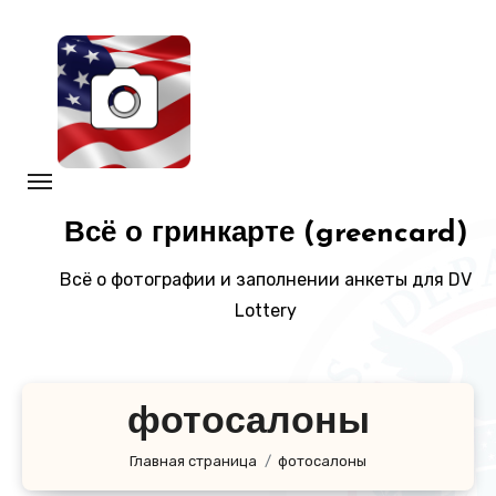
Перейти
к
содержанию
Всё о гринкарте (greencard)
Всё о фотографии и заполнении анкеты для DV
Lottery
фотосалоны
Главная страница
фотосалоны