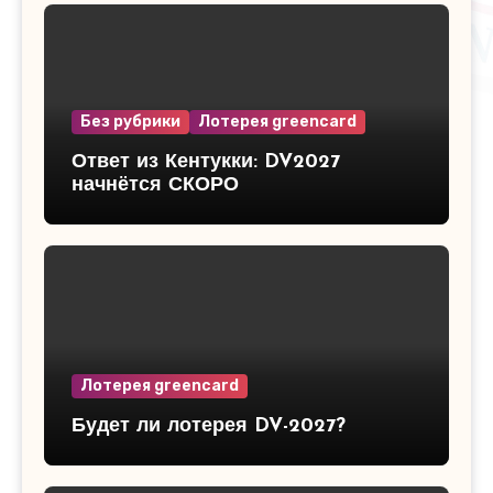
Без рубрики
Лотерея greencard
Ответ из Кентукки: DV2027
начнётся СКОРО
Лотерея greencard
Будет ли лотерея DV-2027?