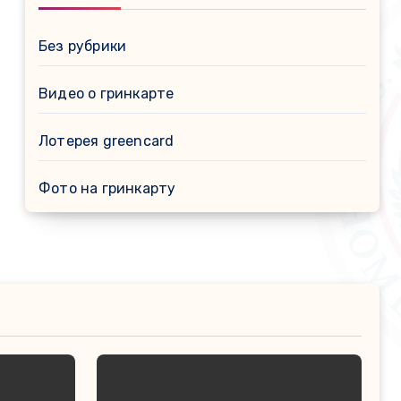
Без рубрики
Видео о гринкарте
Лотерея greencard
Фото на гринкарту