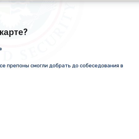
карте?
в
все препоны смогли добрать до собеседования в