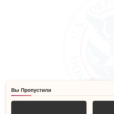
Вы Пропустили