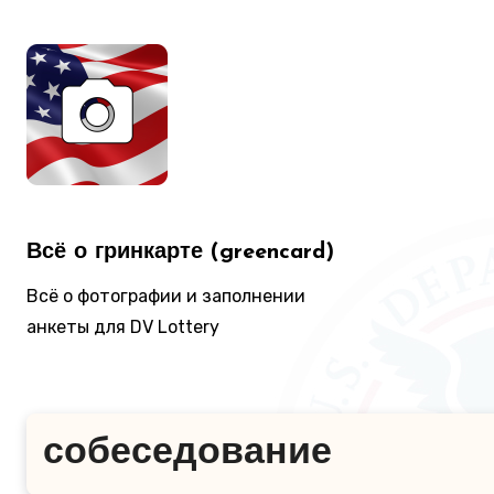
Перейти
к
содержанию
Всё о гринкарте (greencard)
Всё о фотографии и заполнении
анкеты для DV Lottery
собеседование