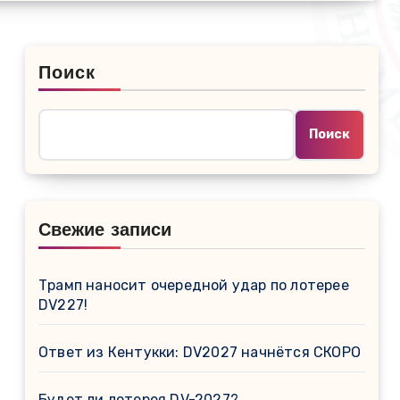
Поиск
Поиск
Свежие записи
Трамп наносит очередной удар по лотерее
DV227!
Ответ из Кентукки: DV2027 начнётся СКОРО
Будет ли лотерея DV-2027?