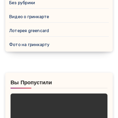
Без рубрики
Видео о гринкарте
Лотерея greencard
Фото на гринкарту
Вы Пропустили