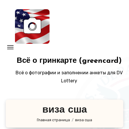
Перейти
к
содержанию
Всё о гринкарте (greencard)
Всё о фотографии и заполнении анкеты для DV
Lottery
виза сша
Главная страница
виза сша