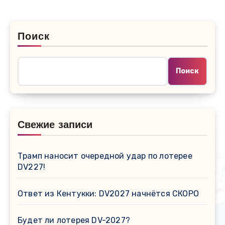
Поиск
Поиск
Свежие записи
Трамп наносит очередной удар по лотерее
DV227!
Ответ из Кентукки: DV2027 начнётся СКОРО
Будет ли лотерея DV-2027?