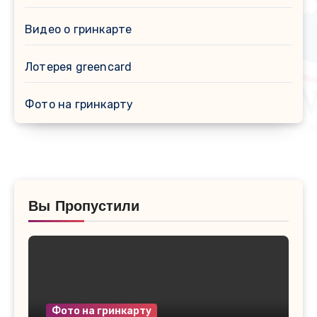
Видео о гринкарте
Лотерея greencard
Фото на гринкарту
Вы Пропустили
Фото на гринкарту