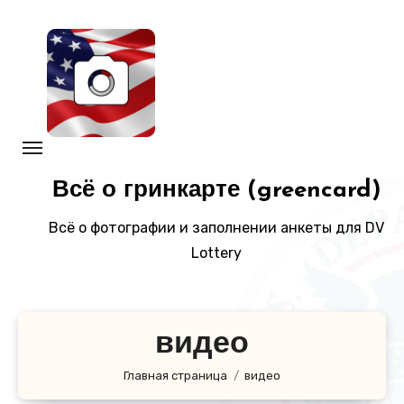
Перейти
к
содержанию
Всё о гринкарте (greencard)
Всё о фотографии и заполнении анкеты для DV
Lottery
видео
Главная страница
видео