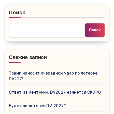
Поиск
Поиск
Свежие записи
Трамп наносит очередной удар по лотерее
DV227!
Ответ из Кентукки: DV2027 начнётся СКОРО
Будет ли лотерея DV-2027?