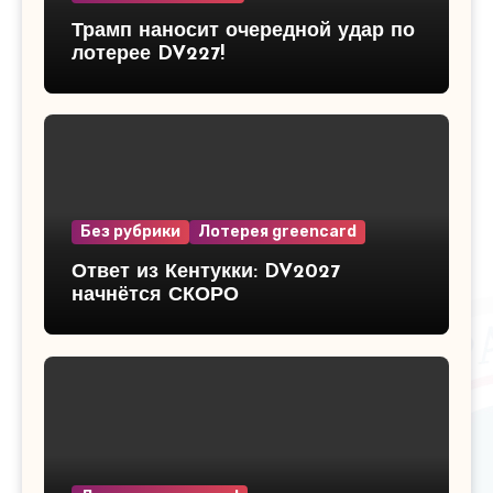
Трамп наносит очередной удар по
лотерее DV227!
Без рубрики
Лотерея greencard
Ответ из Кентукки: DV2027
начнётся СКОРО