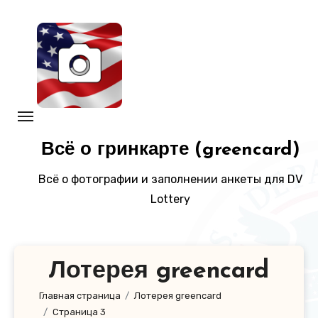
Перейти
к
содержанию
Всё о гринкарте (greencard)
Всё о фотографии и заполнении анкеты для DV
Lottery
Лотерея greencard
Главная страница
Лотерея greencard
Страница 3