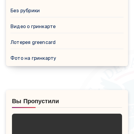
Без рубрики
Видео о гринкарте
Лотерея greencard
Фото на гринкарту
Вы Пропустили