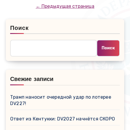
записей
← Предыдущая страница
Поиск
Поиск
Свежие записи
Трамп наносит очередной удар по лотерее
DV227!
Ответ из Кентукки: DV2027 начнётся СКОРО