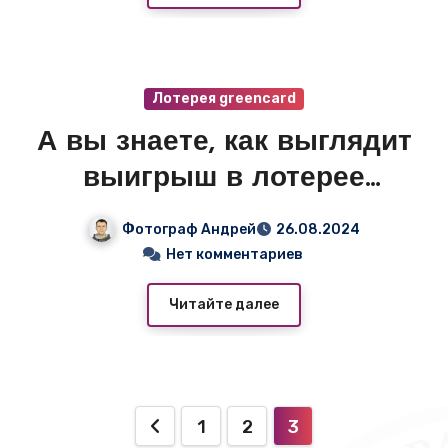
Лотерея greencard
А вы знаете, как выглядит
выигрыш в лотерее
greencard?
Фотограф Андрей
26.08.2024
Нет комментариев
Читайте далее
Пагинация
1
2
3