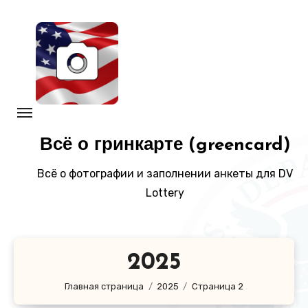
Перейти
к
содержанию
Всё о гринкарте (greencard)
Всё о фотографии и заполнении анкеты для DV
Lottery
2025
Главная страница
2025
Страница 2