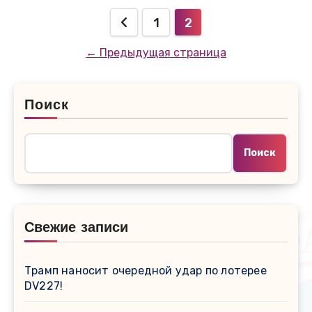
Пагинация
1
2
записей
← Предыдущая страница
Поиск
Поиск
Свежие записи
Трамп наносит очередной удар по лотерее
DV227!