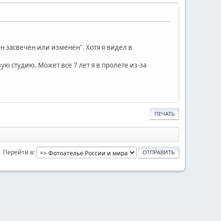
он засвечен или изменён". Хотя я видел в
ую студию. Может все 7 лет я в пролете из-за
ПЕЧАТЬ
Перейти в