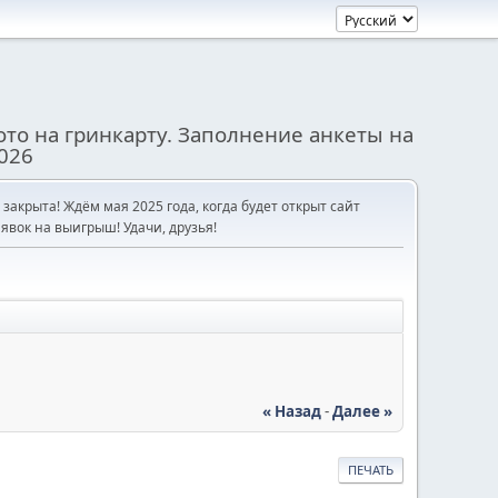
то на гринкарту. Заполнение анкеты на
026
е закрыта! Ждём мая 2025 года, когда будет открыт сайт
явок на выигрыш! Удачи, друзья!
« Назад
-
Далее »
ПЕЧАТЬ