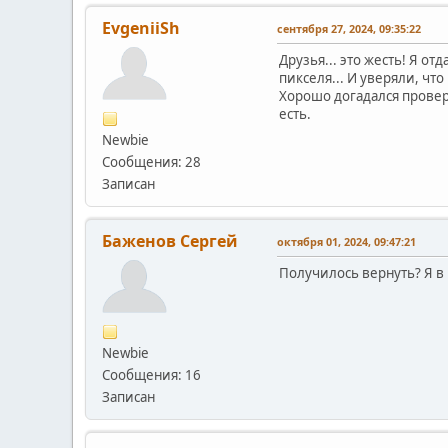
EvgeniiSh
сентября 27, 2024, 09:35:22
Друзья... это жесть! Я о
пикселя... И уверяли, что
Хорошо догадался провери
есть.
Newbie
Сообщения: 28
Записан
Баженов Сергей
октября 01, 2024, 09:47:21
Получилось вернуть? Я в
Newbie
Сообщения: 16
Записан