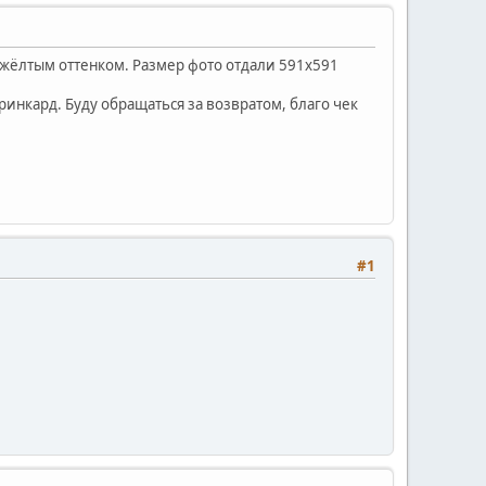
ным жёлтым оттенком. Размер фото отдали 591х591
ринкард. Буду обращаться за возвратом, благо чек
#1