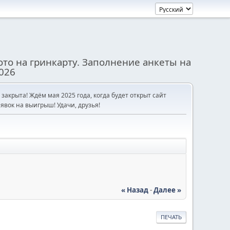
то на гринкарту. Заполнение анкеты на
026
е закрыта! Ждём мая 2025 года, когда будет открыт сайт
явок на выигрыш! Удачи, друзья!
« Назад
-
Далее »
ПЕЧАТЬ