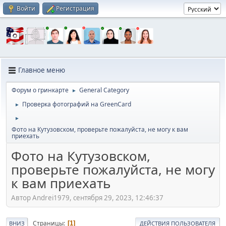
Войти
Регистрация
Главное меню
Форум о гринкарте
General Category
►
Проверка фотографий на GreenCard
►
►
Фото на Кутузовском, проверьте пожалуйста, не могу к вам
приехать
Фото на Кутузовском,
проверьте пожалуйста, не могу
к вам приехать
Автор Andrei1979, сентября 29, 2023, 12:46:37
Страницы
1
ВНИЗ
ДЕЙСТВИЯ ПОЛЬЗОВАТЕЛЯ