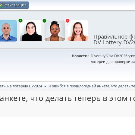
Регистрация
Правильное фо
DV Lottery DV2
Новости:
Diversity Visa DV2026 уж
лотереи для проверки за
еты на лотерею DV2024
Я ошибся в прошлогодней анкете, что делать те
►
нкете, что делать теперь в этом г