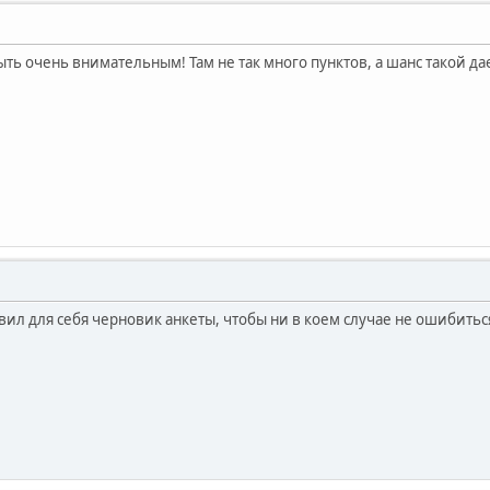
ь очень внимательным! Там не так много пунктов, а шанс такой дает
авил для себя черновик анкеты, чтобы ни в коем случае не ошибитьс