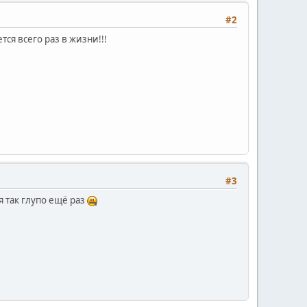
#2
ся всего раз в жизни!!!
#3
я так глупо ещё раз