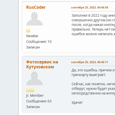
RusCoder
сентября 25, 2023, 04:46:58
Заполнял в 2022 году анк
совершенно другом (но ст
после, когда нажал кнопк
правильно. Теперь нет см
ошибке можно написать к
Newbie
Сообщения: 10
Записан
Фотосервис на
сентября 25, 2023, 06:46:11
Кутузовском
Да, это ошибка, причем 
гринкарту выиграет.
Сейчас, как понятно, нич
отберут, нужно будет ука
непосредственно на инте
Jr. Member
Сообщения: 63
Удачи!
Записан