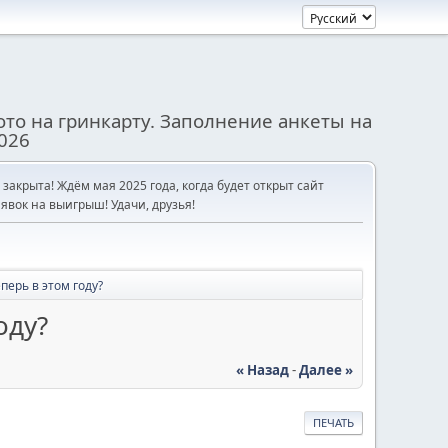
то на гринкарту. Заполнение анкеты на
026
е закрыта! Ждём мая 2025 года, когда будет открыт сайт
явок на выигрыш! Удачи, друзья!
перь в этом году?
оду?
« Назад
-
Далее »
ПЕЧАТЬ