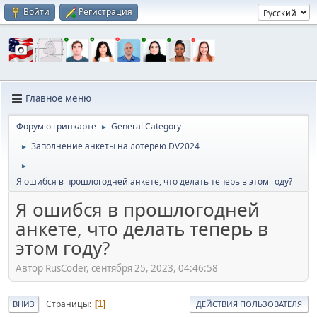
Войти
Регистрация
Главное меню
Форум о гринкарте
General Category
►
Заполнение анкеты на лотерею DV2024
►
►
Я ошибся в прошлогодней анкете, что делать теперь в этом году?
Я ошибся в прошлогодней
анкете, что делать теперь в
этом году?
Автор RusCoder, сентября 25, 2023, 04:46:58
Страницы
1
ВНИЗ
ДЕЙСТВИЯ ПОЛЬЗОВАТЕЛЯ