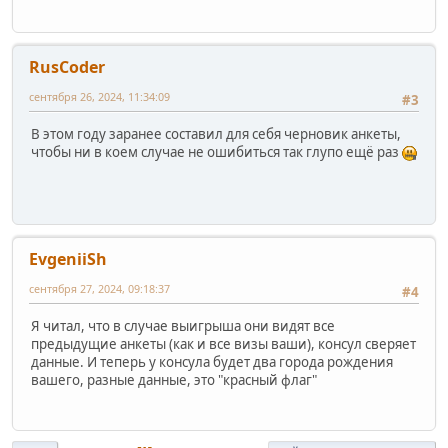
RusCoder
сентября 26, 2024, 11:34:09
#3
В этом году заранее составил для себя черновик анкеты,
чтобы ни в коем случае не ошибиться так глупо ещё раз
EvgeniiSh
сентября 27, 2024, 09:18:37
#4
Я читал, что в случае выигрыша они видят все
предыдущие анкеты (как и все визы ваши), консул сверяет
данные. И теперь у консула будет два города рождения
вашего, разные данные, это "красный флаг"