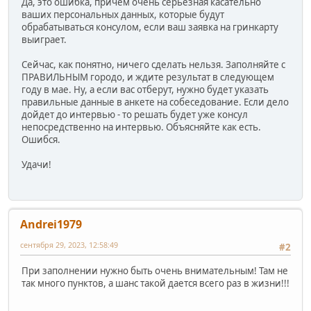
Да, это ошибка, причем очень серьезная касательно
ваших персональных данных, которые будут
обрабатываться консулом, если ваш заявка на гринкарту
выиграет.
Сейчас, как понятно, ничего сделать нельзя. Заполняйте с
ПРАВИЛЬНЫМ городо, и ждите результат в следующем
году в мае. Ну, а если вас отберут, нужно будет указать
правильные данные в анкете на собеседование. Если дело
дойдет до интервью - то решать будет уже консул
непосредственно на интервью. Объясняйте как есть.
Ошибся.
Удачи!
Andrei1979
сентября 29, 2023, 12:58:49
#2
При заполнении нужно быть очень внимательным! Там не
так много пунктов, а шанс такой дается всего раз в жизни!!!