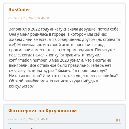
RusCoder
сентября 25, 2023, 04:46:58
Заполнял в 2022 году анкету сначала девушке, потом себе.
Она у меня родилась в городе, в котором мы сейчас
живём с ней вместе, а я в совершенно другом (но страна та
же!) Машинально и в своей анкете поставил город
проживания вместо того, в котором родился. Понял уже
после, когда нажал кнопку "отправить" и получил
confirmation number. В мае 2023 узнали, что анкеты не
выиграли. Всё остальное было правильно. Теперь нет
смысла участвовать, раз "обманул" в прошлом году?
Никаких шансов? Или это не такая существенная ошибка?
Об этой ошибке можно написать куда-нибудь в
консульство?
Фотосервис на Кутузовском
сентября 25, 2023, 06:46:11
#1