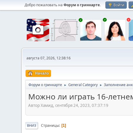
Добро пожаловать на
Форум о гринкарте
.
Войти
августа 07, 2026, 12:38:16
Начало
Форум о гринкарте
General Category
Заполнение анк
►
►
Можно ли играть 16-летне
Автор Хамид, сентября 24, 2023, 07:37:19
Страницы
1
ВНИЗ