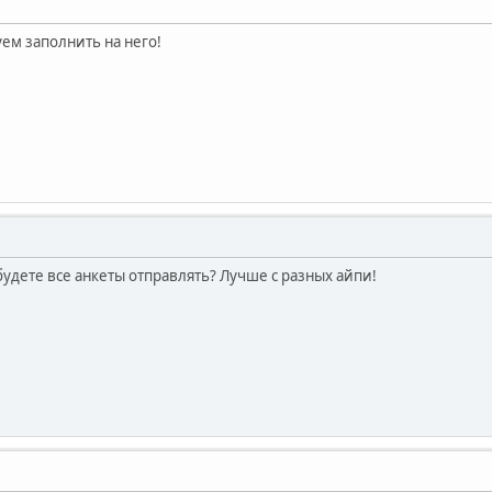
уем заполнить на него!
удете все анкеты отправлять? Лучше с разных айпи!