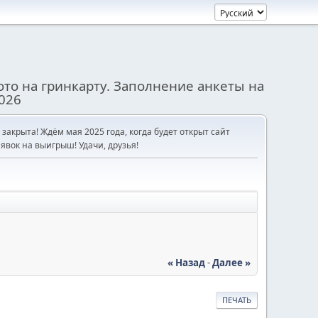
то на гринкарту. Заполнение анкеты на
026
е закрыта! Ждём мая 2025 года, когда будет открыт сайт
явок на выигрыш! Удачи, друзья!
« Назад
-
Далее »
ПЕЧАТЬ