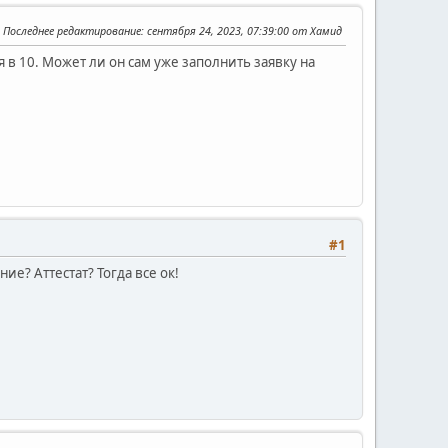
Последнее редактирование
: сентября 24, 2023, 07:39:00 от Хамид
я в 10. Может ли он сам уже заполнить заявку на
#1
е? Аттестат? Тогда все ок!