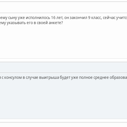
ему сыну уже исполнилось 16 лет, он закончил 9 класс, сейчас учитс
му указывать его в своей анкете?
с консулом в случае выигрыша будет уже полное среднее образовани