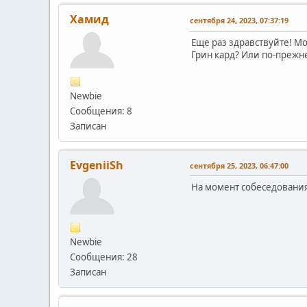
Хамид
сентября 24, 2023, 07:37:19
Еще раз здравствуйте! Мо
Грин кард? Или по-прежне
Newbie
Сообщения: 8
Записан
EvgeniiSh
сентября 25, 2023, 06:47:00
На момент собеседования 
Newbie
Сообщения: 28
Записан