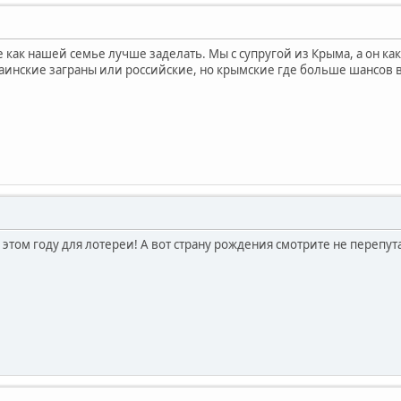
как нашей семье лучше заделать. Мы с супругой из Крыма, а он как
раинские заграны или российские, но крымские где больше шансов вы
 этом году для лотереи! А вот страну рождения смотрите не перепут