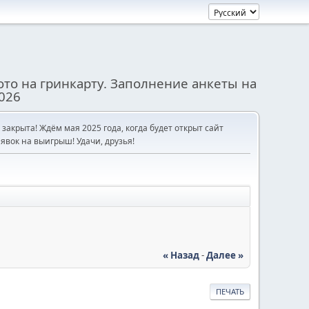
то на гринкарту. Заполнение анкеты на
026
е закрыта! Ждём мая 2025 года, когда будет открыт сайт
явок на выигрыш! Удачи, друзья!
« Назад
-
Далее »
ПЕЧАТЬ