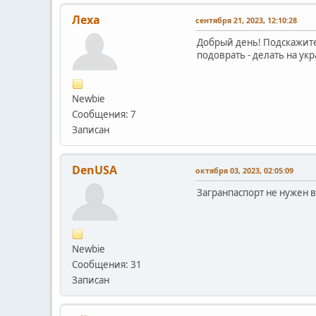
Леха
сентября 21, 2023, 12:10:28
Добрый день! Подскажите 
подоврать - делать на ук
Newbie
Сообщения: 7
Записан
DenUSA
октября 03, 2023, 02:05:09
Загранпаспорт не нужен в
Newbie
Сообщения: 31
Записан