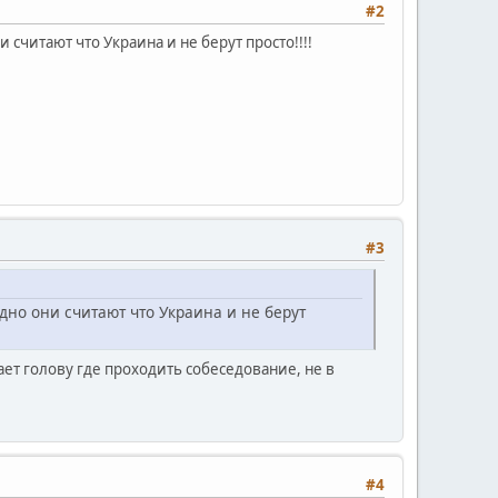
#2
 считают что Украина и не берут просто!!!!
#3
идно они считают что Украина и не берут
мает голову где проходить собеседование, не в
#4