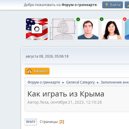
Добро пожаловать на
Форум о гринкарте
.
Войти
августа 08, 2026, 05:06:18
Начало
Форум о гринкарте
General Category
Заполнение анк
►
►
Как играть из Крыма
Автор Леха, сентября 21, 2023, 12:10:28
Страницы
1
ВНИЗ