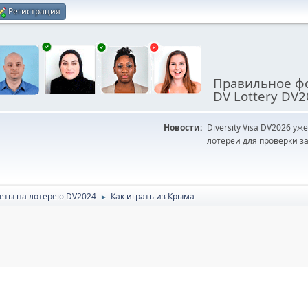
Регистрация
Правильное фо
DV Lottery DV2
Новости:
Diversity Visa DV2026 уж
лотереи для проверки за
еты на лотерею DV2024
Как играть из Крыма
►