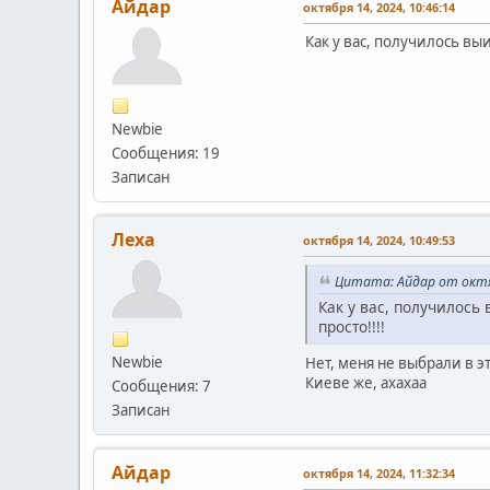
Айдар
октября 14, 2024, 10:46:14
Как у вас, получилось выи
Newbie
Сообщения: 19
Записан
Леха
октября 14, 2024, 10:49:53
Цитата: Айдар от октя
Как у вас, получилось
просто!!!!
Newbie
Нет, меня не выбрали в э
Киеве же, ахахаа
Сообщения: 7
Записан
Айдар
октября 14, 2024, 11:32:34