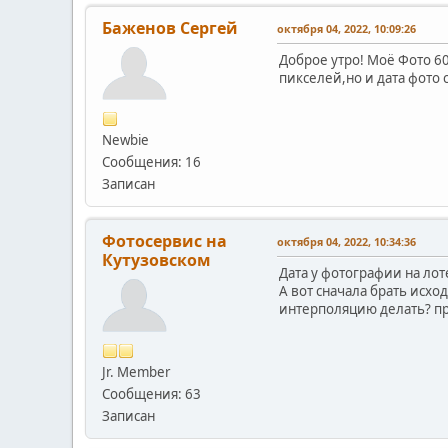
Баженов Сергей
октября 04, 2022, 10:09:26
Доброе утро! Моё Фото 60
пикселей,но и дата фото 
Newbie
Сообщения: 16
Записан
Фотосервис на
октября 04, 2022, 10:34:36
Кутузовском
Дата у фотографии на ло
А вот сначала брать исхо
интерполяцию делать? пре
Jr. Member
Сообщения: 63
Записан