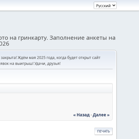
то на гринкарту. Заполнение анкеты на
026
е закрыта! Ждём мая 2025 года, когда будет открыт сайт
явок на выигрыш! Удачи, друзья!
« Назад
-
Далее »
ПЕЧАТЬ