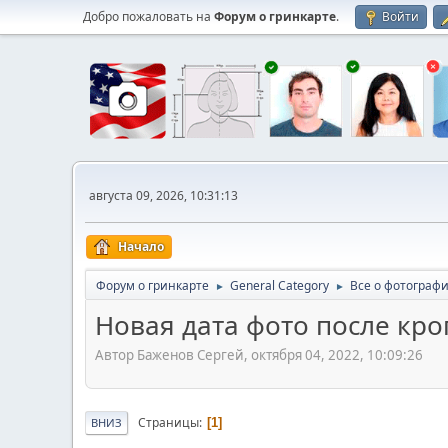
Добро пожаловать на
Форум о гринкарте
.
Войти
августа 09, 2026, 10:31:13
Начало
Форум о гринкарте
General Category
Все о фотографи
►
►
Новая дата фото после кро
Автор Баженов Сергей, октября 04, 2022, 10:09:26
Страницы
1
ВНИЗ