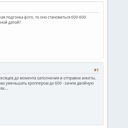
ая подгонка фото, то оно становиться 600-600
нной датой?
#1
месяцев до момента заполнения и отправки анкеты.
 раз уменьшать кроппером до 600 - зачем двойную
ях...