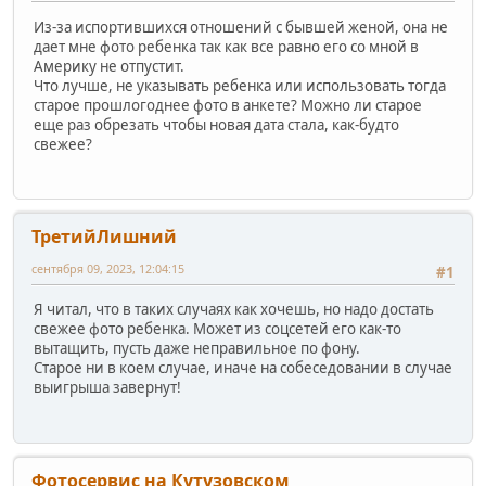
Из-за испортившихся отношений с бывшей женой, она не
дает мне фото ребенка так как все равно его со мной в
Америку не отпустит.
Что лучше, не указывать ребенка или использовать тогда
старое прошлогоднее фото в анкете? Можно ли старое
еще раз обрезать чтобы новая дата стала, как-будто
свежее?
ТретийЛишний
сентября 09, 2023, 12:04:15
#1
Я читал, что в таких случаях как хочешь, но надо достать
свежее фото ребенка. Может из соцсетей его как-то
вытащить, пусть даже неправильное по фону.
Старое ни в коем случае, иначе на собеседовании в случае
выигрыша завернут!
Фотосервис на Кутузовском