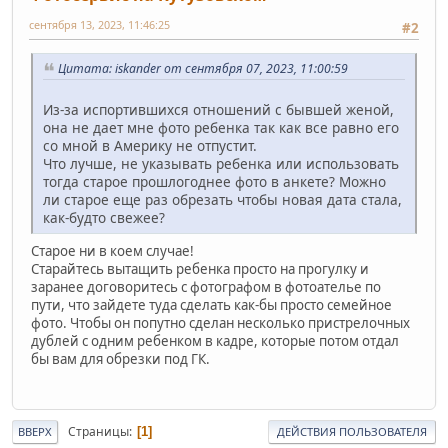
сентября 13, 2023, 11:46:25
#2
Цитата: iskander от сентября 07, 2023, 11:00:59
Из-за испортившихся отношений с бывшей женой,
она не дает мне фото ребенка так как все равно его
со мной в Америку не отпустит.
Что лучше, не указывать ребенка или использовать
тогда старое прошлогоднее фото в анкете? Можно
ли старое еще раз обрезать чтобы новая дата стала,
как-будто свежее?
Старое ни в коем случае!
Старайтесь вытащить ребенка просто на прогулку и
заранее договоритесь с фотографом в фотоателье по
пути, что зайдете туда сделать как-бы просто семейное
фото. Чтобы он попутно сделан несколько пристрелочных
дублей с одним ребенком в кадре, которые потом отдал
бы вам для обрезки под ГК.
Страницы
1
ВВЕРХ
ДЕЙСТВИЯ ПОЛЬЗОВАТЕЛЯ