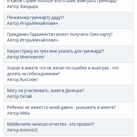
В какой стране больше всего шанс выйграть гринкард?
Автор
Жалдыра
Пенсионер гринкарту дадут?
Автор
ИгорьМихайлович
Гражданин Таджикистан может получить Грин карту?
Автор
ИгорьМихайлович
Какую страну из трёх мне указать для гринкард?!
Автор
Мнеповезёт
Указал в анкете что не женат по ошибке и выиграл - что
делать на собеседовании?
Автор
RusCoder
Могу ли участвовать, живя в Донецке?
Автор
Октай
Ребенок не живет со мной давно - указывать в анкете?
Автор
Witta
Middlename написал отчество - это провал?!
Автор
AntoniUS