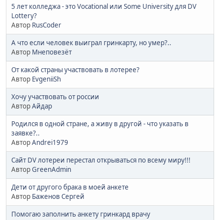
5 лет колледжа - это Vocational или Some University для DV
Lottery?
Автор
RusCoder
А что если человек выиграл гринкарту, но умер?..
Автор
Мнеповезёт
От какой страны участвовать в лотерее?
Автор
EvgeniiSh
Хочу участвовать от россии
Автор
Айдар
Родился в одной стране, а живу в другой - что указать в
заявке?..
Автор
Andrei1979
Сайт DV лотереи перестал открываться по всему миру!!!
Автор
GreenAdmin
Дети от другого брака в моей анкете
Автор
Баженов Сергей
Помогаю заполнить анкету гринкард врачу