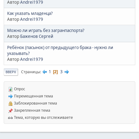
Автор
Andrei1979
Как указать младенца?
Автор
Andrei1979
Можно ли играть без загранпаспорта?
Автор
Баженов Сергей
Ребёнок (пасынок) от предыдущего брака - нужно ли
указывать?
Автор
Andrei1979
1
3
Страницы
2
ВВЕРХ
Опрос
Перемещенная тема
Заблокированная тема
Закрепленная тема
Тема, которую вы отслеживаете