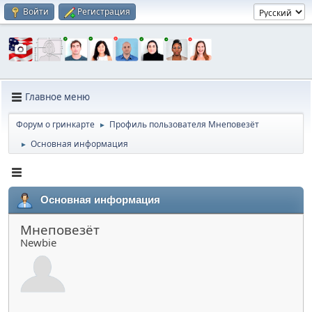
Войти
Регистрация
Главное меню
Форум о гринкарте
Профиль пользователя Мнеповезёт
►
Основная информация
►
Основная информация
Мнеповезёт
Newbie