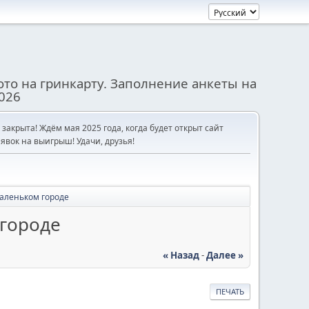
то на гринкарту. Заполнение анкеты на
026
е закрыта! Ждём мая 2025 года, когда будет открыт сайт
явок на выигрыш! Удачи, друзья!
аленьком городе
 городе
« Назад
-
Далее »
ПЕЧАТЬ