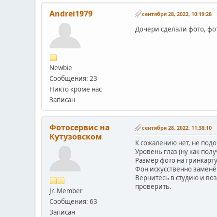
Andrei1979
сентября 28, 2022, 10:19:28
Дочери сделали фото, фот
Newbie
Сообщения: 23
Никто кроме нас
Записан
Фотосервис на
сентября 28, 2022, 11:38:10
Кутузовском
К сожалению нет, не подо
Уровень глаз (ну как пол
Размер фото на гринкарт
Фон искусственно заменён
Вернитесь в студию и во
проверить.
Jr. Member
Сообщения: 63
Записан