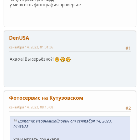
у меня есть фотография проверьте
DenUSA
сентября 14, 2023, 01:31:36
#1
Аха-ха! Вы серьёзно?!
Фотосервис на Кутузовском
сентября 14, 2023, 08:15:08
#2
Цитата: ИгорьМихайлович от сентября 14, 2023,
01:03:28
хочу играть гринкард