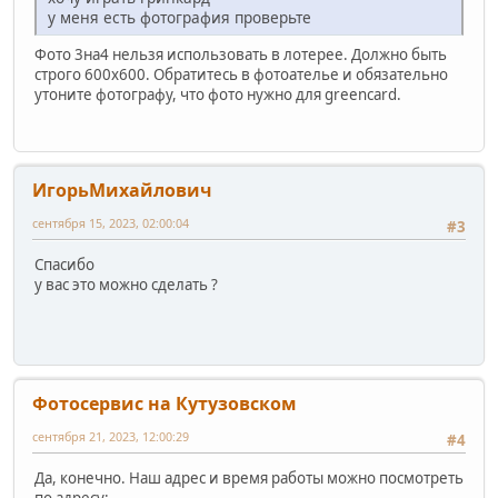
у меня есть фотография проверьте
Фото 3на4 нельзя использовать в лотерее. Должно быть
строго 600х600. Обратитесь в фотоателье и обязательно
утоните фотографу, что фото нужно для greencard.
ИгорьМихайлович
сентября 15, 2023, 02:00:04
#3
Спасибо
у вас это можно сделать ?
Фотосервис на Кутузовском
сентября 21, 2023, 12:00:29
#4
Да, конечно. Наш адрес и время работы можно посмотреть
по адресу: