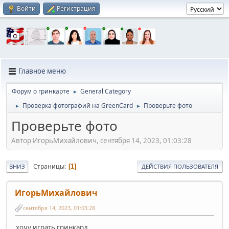
Войти
Регистрация
Главное меню
Форум о гринкарте
General Category
►
Проверка фотографий на GreenCard
Проверьте фото
►
►
Проверьте фото
Автор ИгорьМихайлович, сентября 14, 2023, 01:03:28
Страницы
1
ВНИЗ
ДЕЙСТВИЯ ПОЛЬЗОВАТЕЛЯ
ИгорьМихайлович
сентября 14, 2023, 01:03:28
хочу играть гринкард