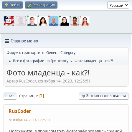
Войти
Регистрация
Главное меню
Форум о гринкарте
General Category
►
Все о фотографии на Гринкарту
Фото младенца - как?!
►
►
Фото младенца - как?!
Автор RusCoder, сентября 14, 2023, 12:25:51
Страницы
1
ВНИЗ
ДЕЙСТВИЯ ПОЛЬЗОВАТЕЛЯ
RusCoder
сентября 14, 2023, 12:25:51
Подскажите, в прошлом году фотографировались с женой