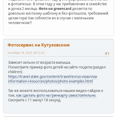
в фотоателье. В этом году у нас прибавление в семействе
и дочка 2 месяца.
Фото на greencard
делается по
довольно жесткому шаблону и без фотошопа, требований
целая гора! Как соблюсти их в случае с маленьким
человечком?!
Фотосервис на Кутузовском
сентября 14, 2023, 08:12:22
#1
Зависит сильно от возраста малыша.
Посмотрите пример фото детей на сайте госдепа (раздел
children)
https://travel.state.gov/content/travel/en/us-visas/visa-
information-resources/photos/photo-examples.html
Так же можете воспользоваться нашим видео-гайдом о
том,
как сделать фото на гринкарту самостоятельно
.
Смотрите с 11 минут 18 секунд.