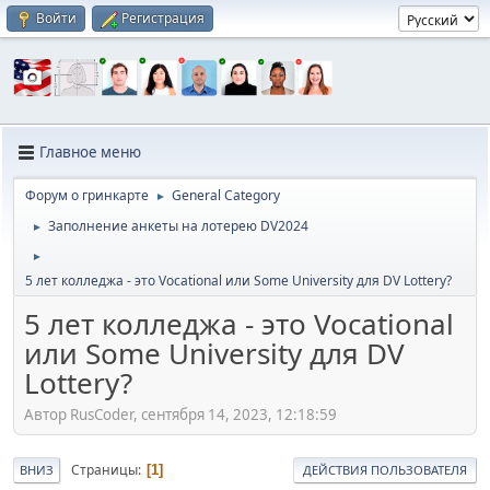
Войти
Регистрация
Главное меню
Форум о гринкарте
General Category
►
Заполнение анкеты на лотерею DV2024
►
►
5 лет колледжа - это Vocational или Some University для DV Lottery?
5 лет колледжа - это Vocational
или Some University для DV
Lottery?
Автор RusCoder, сентября 14, 2023, 12:18:59
Страницы
1
ВНИЗ
ДЕЙСТВИЯ ПОЛЬЗОВАТЕЛЯ