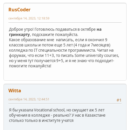
RusCoder
сентября 14, 2023, 12:18:59
Доброе утро! Готовлюсь подаваться в октябре
на
гринкарту
, подскажите пожалуйста.
Какое образование мне написать, если я окончил 9
классов школы и потом еще 5 лет (4 года и 7месяцев)
колледжа по IT специальности программиста. Читал на
форумах, что если 11+3, то писать Some university courses,
но у меня тут получается 9+5, и я не знаю что подходит-
помогите пожалуйста!
Witta
сентября 14, 2023, 12:44:51
#1
Я бы указала Vocational school, но смущает аж 5 лет
обучения в колледже - реально? У нас в Казахстане
столько только в институте учатся