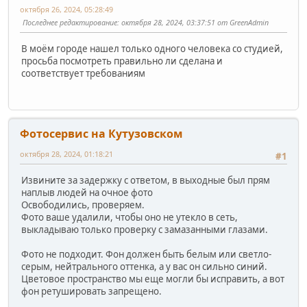
октября 26, 2024, 05:28:49
Последнее редактирование
: октября 28, 2024, 03:37:51 от GreenAdmin
В моём городе нашел только одного человека со студией,
просьба посмотреть правильно ли сделана и
соответствует требованиям
Фотосервис на Кутузовском
октября 28, 2024, 01:18:21
#1
Извините за задержку с ответом, в выходные был прям
наплыв людей на очное фото
Освободились, проверяем.
Фото ваше удалили, чтобы оно не утекло в сеть,
выкладываю только проверку с замазанными глазами.
Фото не подходит. Фон должен быть белым или светло-
серым, нейтрального оттенка, а у вас он сильно синий.
Цветовое пространство мы еще могли бы исправить, а вот
фон ретушировать запрещено.